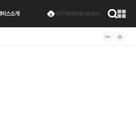
서비스소개
군산시
문화관광
시민참여