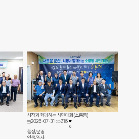
시장과 함께하는 시민대화(소룡동)
2026-07-31
216
0
행정/운영
인물/역사