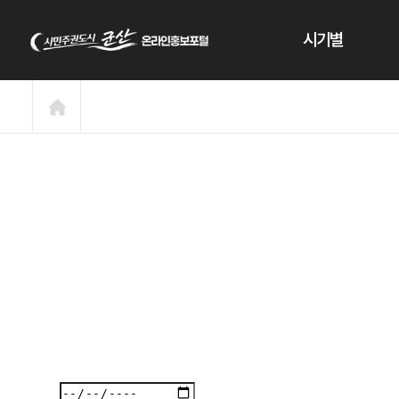
본문 바로가기
시기별