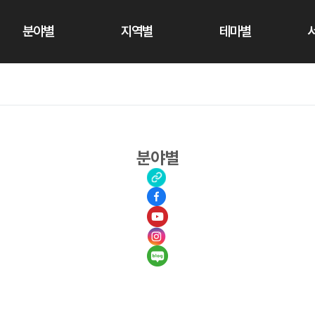
분야별
지역별
테마별
분야별