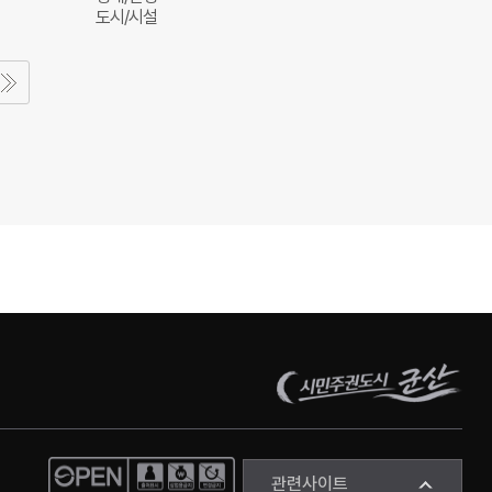
도시/시설
관련사이트