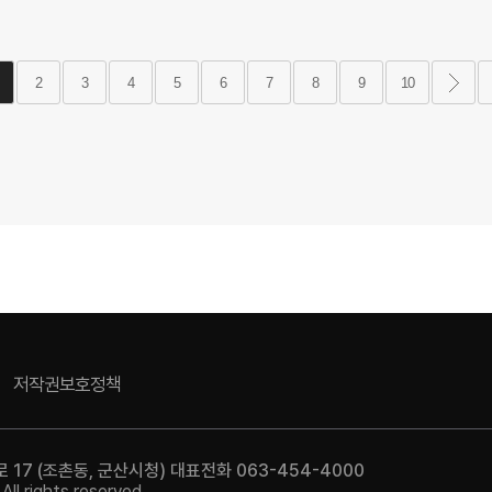
2
3
4
5
6
7
8
9
10
저작권보호정책
17 (조촌동, 군산시청) 대표전화 063-454-4000
l rights reserved.