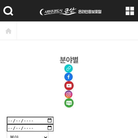
본문 바로가기
분야별