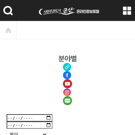
본문 바로가기
분야별