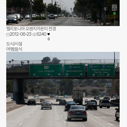
캘리포니아 오랜지카운티 전경
2012-06-23
5240
0
도시/시설
여행/음식