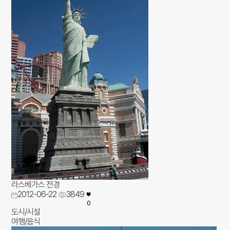
라스베가스 전경
2012-06-22
3849
0
도시/시설
여행/음식