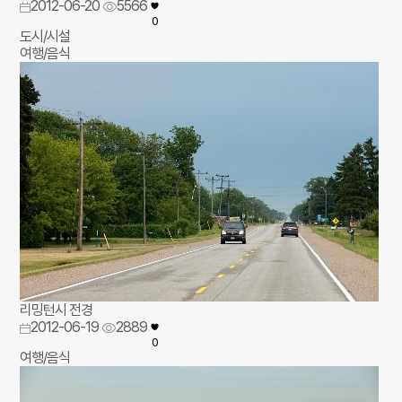
2012-06-20
5566
0
도시/시설
여행/음식
리밍턴시 전경
2012-06-19
2889
0
여행/음식