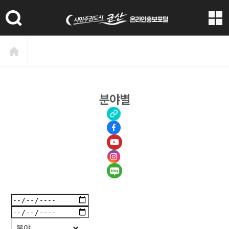
본문 바로가기
분야별