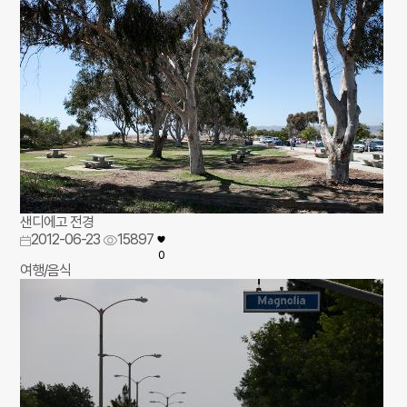
샌디에고 전경
2012-06-23
15897
0
여행/음식