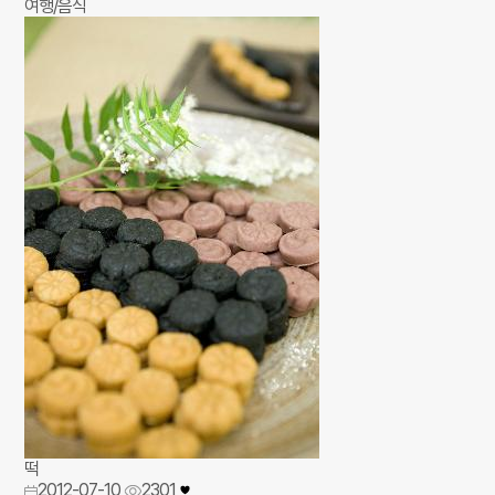
여행/음식
떡
2012-07-10
2301