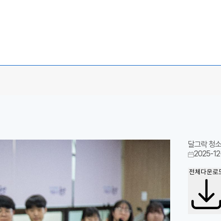
달그락 청소
2025-12
전체다운로