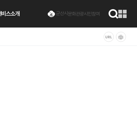
서비스소개
군산시
문화관광
시민참여