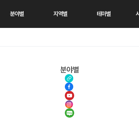
분야별
지역별
테마별
분야별