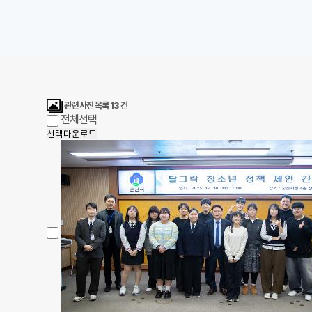
관련 사진 목록
13
건
전체선택
선택다운로드