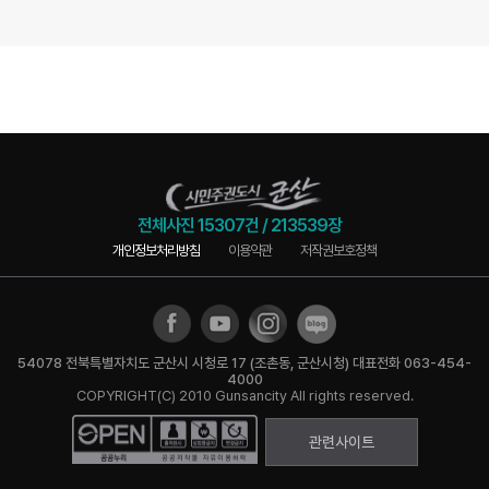
전체사진
15307건
/
213539장
개인정보처리방침
이용약관
저작권보호정책
54078 전북특별자치도 군산시 시청로 17 (조촌동, 군산시청) 대표전화 063-454-
4000
COPYRIGHT(C) 2010 Gunsancity All rights reserved.
관련사이트