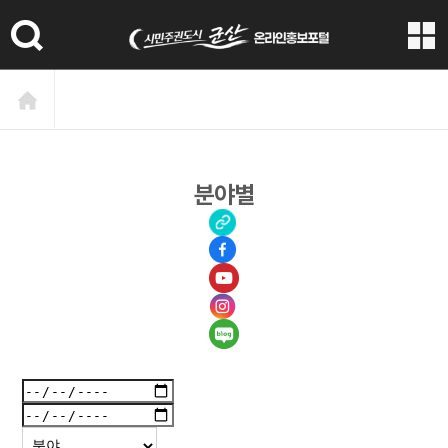
본문 바로가기
분야별