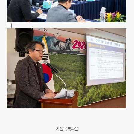
이전
목록
다음