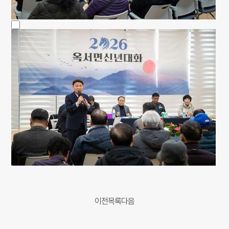
이전
목록
다음