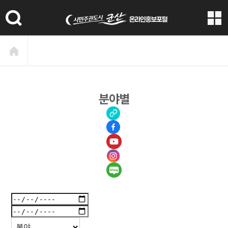
본문 바로가기
분야별