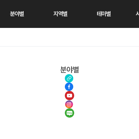
분야별
지역별
테마별
분야별