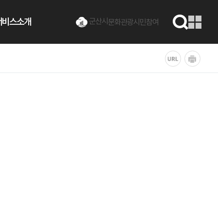
서비스소개
군산시
문화관광
시민참여