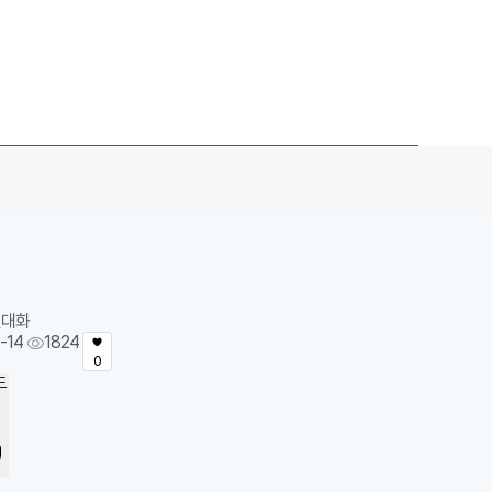
년대화
-14
1824
0
드