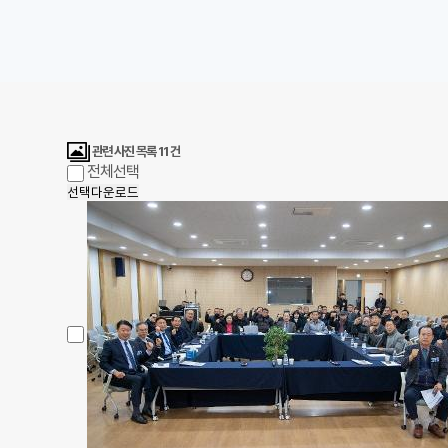
관련 사진 목록
11
건
전체선택
선택다운로드