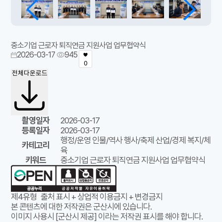
중소기업 근로자 퇴직연금 지원사업 업무협약식
2026-03-17
945
0
전체다운로드
촬영일자
2026-03-17
등록일자
2026-03-17
행정/운영 인물/역사 행사/축제 산업/경제 복지/체
카테고리
육
키워드
중소기업 근로자 퇴직연금 지원사업 업무협약식
제4유형
출처 표시 + 상업적 이용금지 + 변경금지
본 콘텐츠에 대한 저작권은 군산시에 있습니다.
이미지 사용시 [군산시 제공] 이라는 저작권 표시를 해야 합니다.