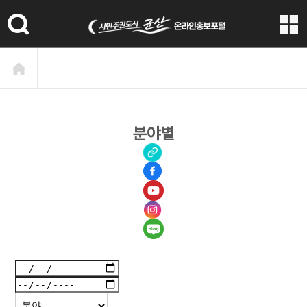
본문 바로가기
분야별