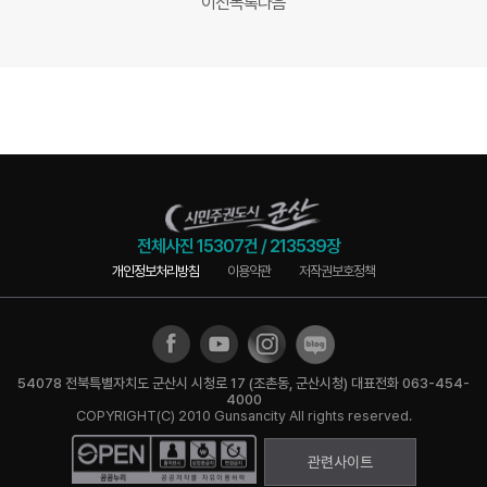
이전
목록
다음
전체사진
15307건
/
213539장
개인정보처리방침
이용약관
저작권보호정책
54078 전북특별자치도 군산시 시청로 17 (조촌동, 군산시청) 대표전화 063-454-
4000
COPYRIGHT(C) 2010 Gunsancity All rights reserved.
관련사이트