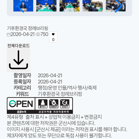
기후환경국 정례브리핑
2026-04-21
750
0
전체다운로드
촬영일자
2026-04-21
등록일자
2026-04-21
카테고리
행정/운영 인물/역사 행사/축제
키워드
기후환경국 정례브리핑
제4유형
출처 표시 + 상업적 이용금지 + 변경금지
본 콘텐츠에 대한 저작권은 군산시에 있습니다.
이미지 사용시 [군산시 제공] 이라는 저작권 표시를 해야 합니다.
제3자에게 양도 또는 무단으로 독점 사용이 불가합니다.