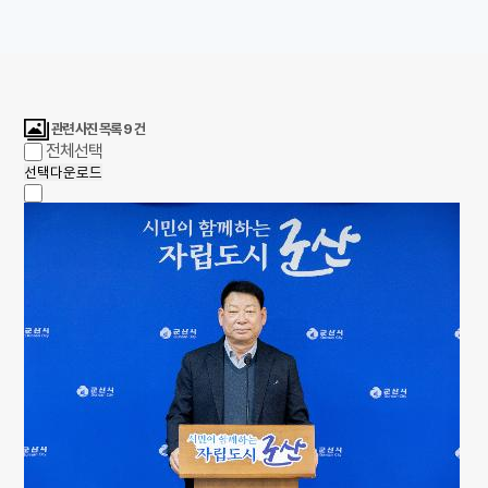
관련 사진 목록
9
건
전체선택
선택다운로드