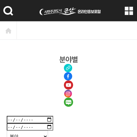
본문 바로가기
분야별