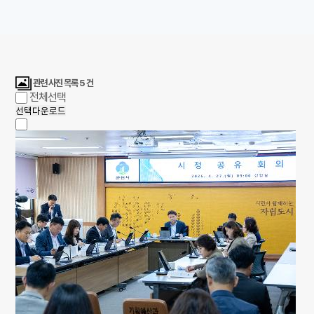
관련 사진 목록
5
건
전체선택
선택다운로드