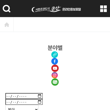
본문 바로가기
분야별