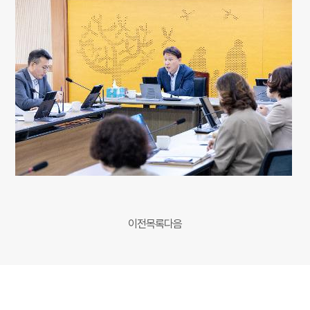
이전
목록
다음