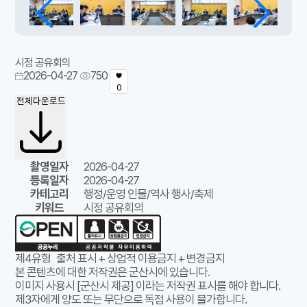
시정 공유회의
2026-04-27
750
0
전체다운로드
촬영일자
2026-04-27
등록일자
2026-04-27
카테고리
행정/운영 인물/역사 행사/축제
키워드
시정 공유회의
제4유형
출처 표시 + 상업적 이용금지 + 변경금지
본 콘텐츠에 대한 저작권은 군산시에 있습니다.
이미지 사용시 [군산시 제공] 이라는 저작권 표시를 해야 합니다.
제3자에게 양도 또는 무단으로 독점 사용이 불가합니다.