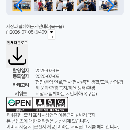
시장과 함께하는 시민대화(옥구읍)
2026-07-08
409
0
전체다운로드
촬영일자
2026-07-08
등록일자
2026-07-08
행정/운영 인물/역사 행사/축제 생활/교육 산업/경
카테고리
제 문화/관광 복지/체육 생태/환경
키워드
시장과 함께하는 시민대화(옥구읍)
제4유형
출처 표시 + 상업적 이용금지 + 변경금지
본 콘텐츠에 대한 저작권은 군산시에 있습니다.
이미지 사용시 [군산시 제공] 이라는 저작권 표시를 해야 합니다.