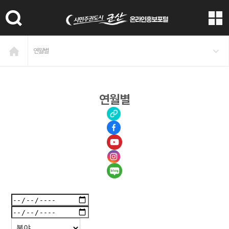
본문 바로가기
연월별
연월별