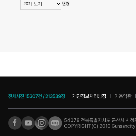
변경
개인정보처리방침
이용약관
전체사진
15307건
/
213539장
54078 전북특별자치도 군산시 시청로 
COPYRIGHT(C) 2010 Gunsancity Al