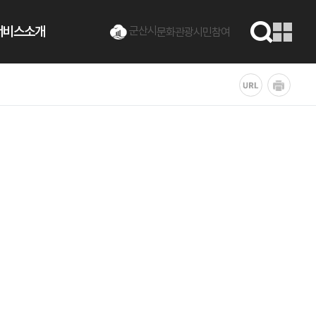
서비스소개
군산시
문화관광
시민참여