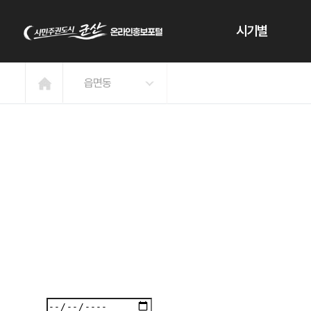
본문 바로가기
시기별
읍면동