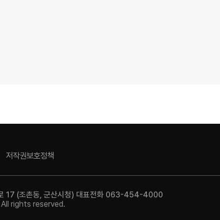
저작권보호정책
17 (조촌동, 군산시청) 대표전화 063-454-4000
l rights reserved.