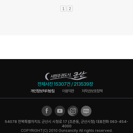
1
2
전체사진
15307건
/
213539장
개인정보처리방침
이용약관
저작권보호정책
54078 전북특별자치도 군산시 시청로 17 (조촌동, 군산시청) 대표전화 063-454-
4000
COPYRIGHT(C) 2010 Gunsancity All rights reserved.