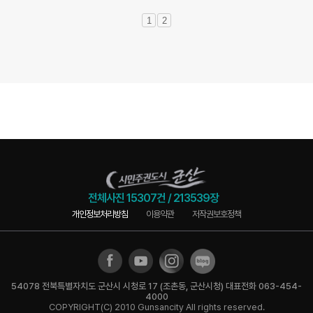
1
2
전체사진
15307건
/
213539장
개인정보처리방침
이용약관
저작권보호정책
54078 전북특별자치도 군산시 시청로 17 (조촌동, 군산시청) 대표전화 063-454-
4000
COPYRIGHT(C) 2010 Gunsancity All rights reserved.