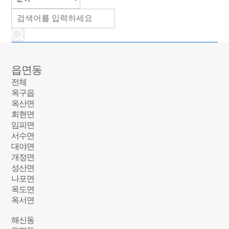
읍면동
전체
옥구읍
옥산면
회현면
임피면
서수면
대야면
개정면
성산면
나포면
옥도면
옥서면
해신동