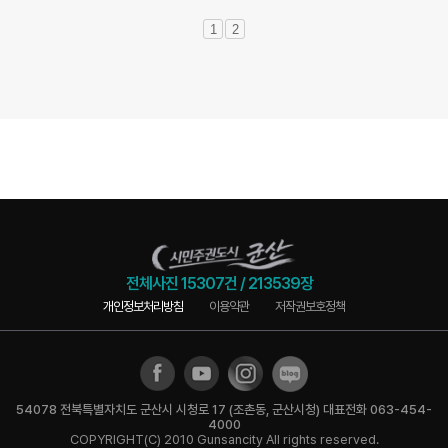
1
2
전체사진
15307건
/
213539장
개인정보처리방침
이용약관
저작권보호정책
54078 전북특별자치도 군산시 시청로 17 (조촌동, 군산시청) 대표전화 063-454-
4000
COPYRIGHT(C) 2010 Gunsancity All rights reserved.