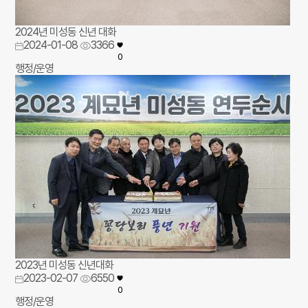
2024년 미성동 신년 대화
2024-01-08
3366
0
행정/운영
2023년 미성동 신년대화
2023-02-07
6550
0
행정/운영