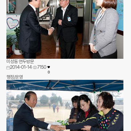
미성동 연두방문
2014-01-14
7150
0
행정/운영