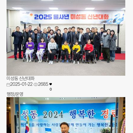
미성동 신년대화
2025-01-22
2685
0
행정/운영