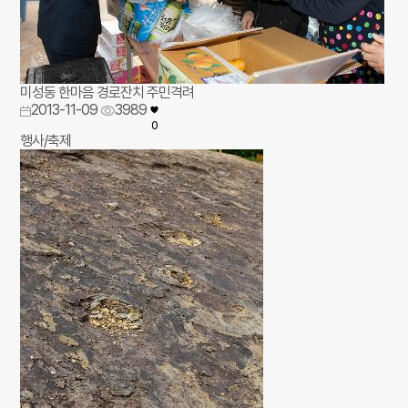
미성동 한마음 경로잔치 주민격려
2013-11-09
3989
0
행사/축제