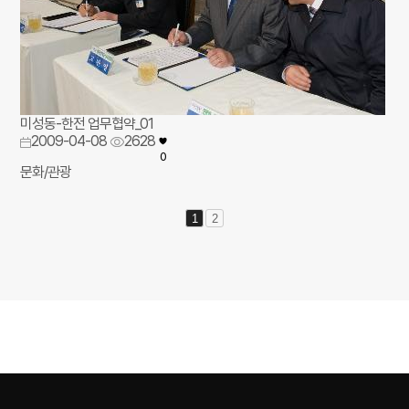
미성동-한전 업무협약_01
2009-04-08
2628
0
문화/관광
1
2