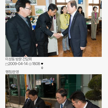
미성동 방문 간담회
2009-04-14
1808
0
행정/운영