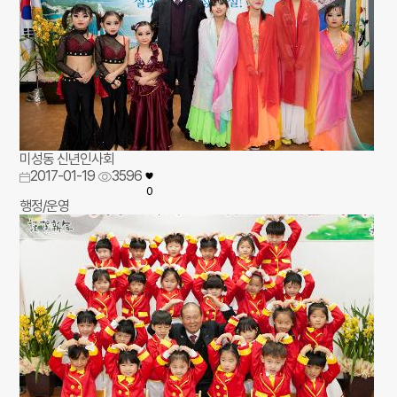
미성동 신년인사회
2017-01-19
3596
0
행정/운영