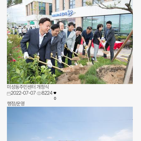
미성동주민센터 개청식
2022-07-07
8224
0
행정/운영