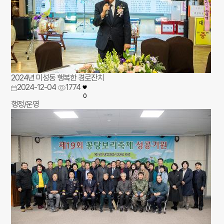
2024년 미성동 행복한 경로잔치
2024-12-04
1774
0
행정/운영