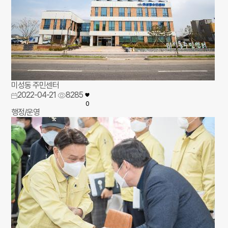
미성동 주민센터
2022-04-21
8285
0
행정/운영