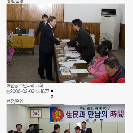
행정/운영
해신동 주민과의 대화
2006-02-09
1877
0
행정/운영