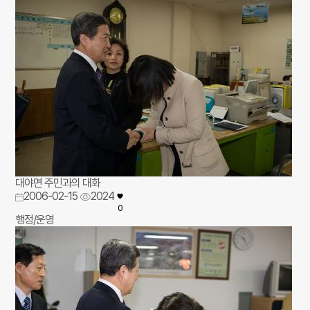
대야면 주민과의 대화
2006-02-15
2024
0
행정/운영