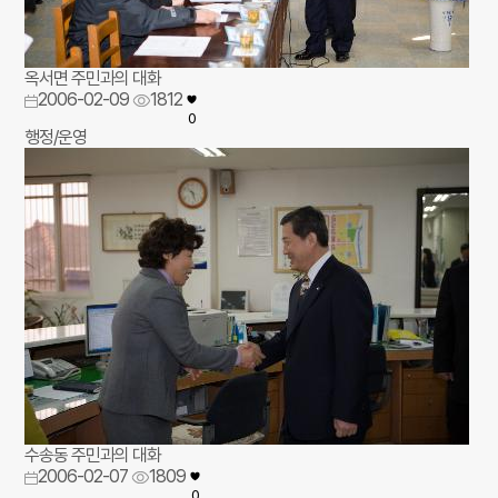
옥서면 주민과의 대화
2006-02-09
1812
0
행정/운영
수송동 주민과의 대화
2006-02-07
1809
0