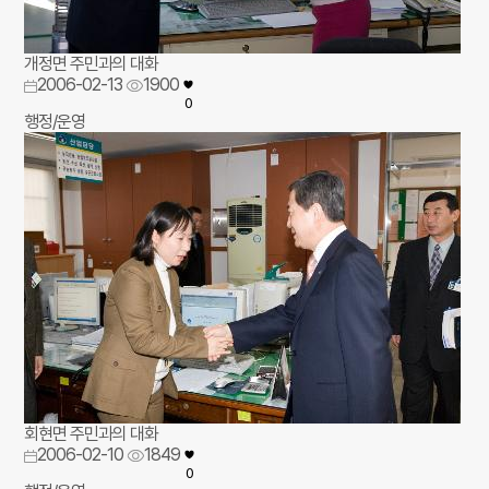
개정면 주민과의 대화
2006-02-13
1900
0
행정/운영
회현면 주민과의 대화
2006-02-10
1849
0