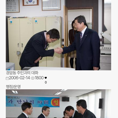
경암동 주민과의 대화
2006-02-14
1800
0
행정/운영