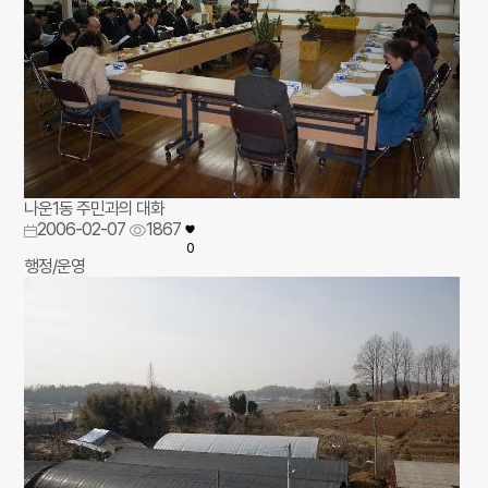
나운1동 주민과의 대화
2006-02-07
1867
0
행정/운영