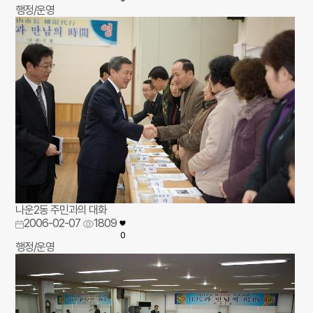
행정/운영
나운2동 주민과의 대화
2006-02-07
1809
0
행정/운영