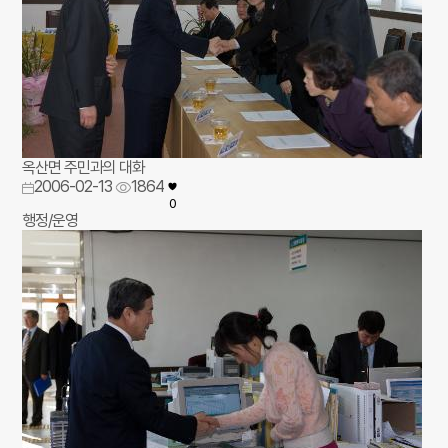
옥산면 주민과의 대화
2006-02-13
1864
0
행정/운영