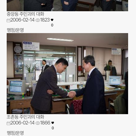
중앙동 주민과의 대화
2006-02-14
1823
0
행정/운영
조촌동 주민과의 대화
2006-02-14
1866
0
행정/운영