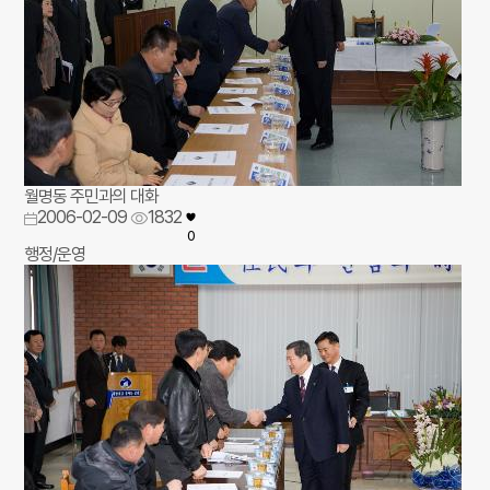
월명동 주민과의 대화
2006-02-09
1832
0
행정/운영