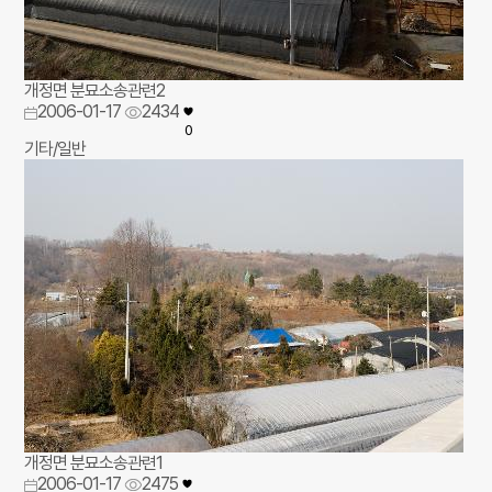
개정면 분묘소송관련2
2006-01-17
2434
0
기타/일반
개정면 분묘소송관련1
2006-01-17
2475