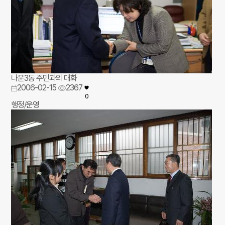
나운3동 주민과의 대화
2006-02-15
2367
0
행정/운영