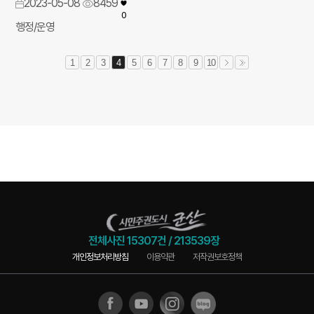
2023-05-08
8459
0
행정/운영
1
2
3
4
5
6
7
8
9
10
전체사진
15307건
/
213539장
개인정보처리방침
이용약관
저작권보호정책