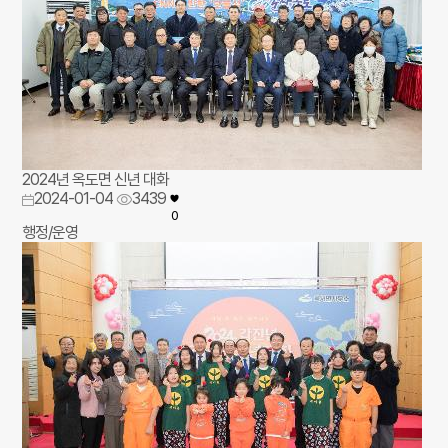
2024년 옥도면 신년 대화
2024-01-04
3439
0
행정/운영