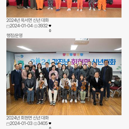
2024년 옥서면 신년 대화
2024-01-04
3932
0
행정/운영
2024년 회현면 신년 대화
2024-01-03
3405
0