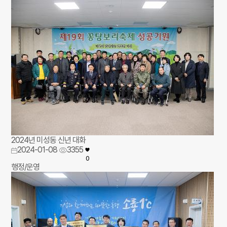
2024년 미성동 신년 대화
2024-01-08
3355
0
행정/운영