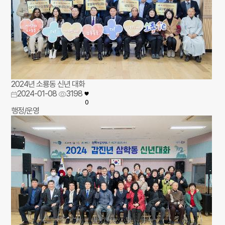
2024년 소룡동 신년 대화
2024-01-08
3198
0
행정/운영