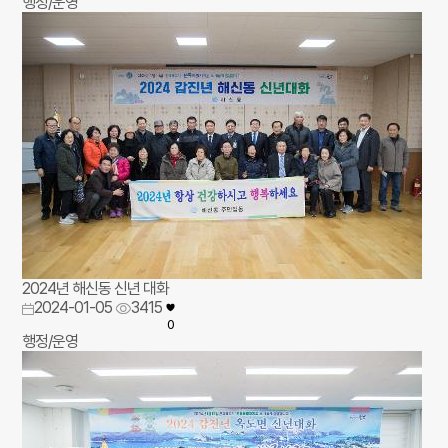
행정/운영
2024년 해신동 신년 대화
2024-01-05
3415
0
행정/운영