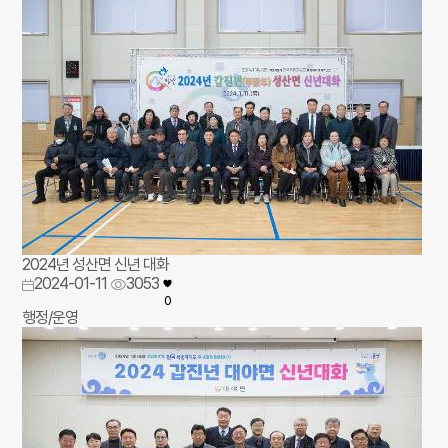
2024년 성산면 신년 대화
2024-01-11
3053
0
행정/운영