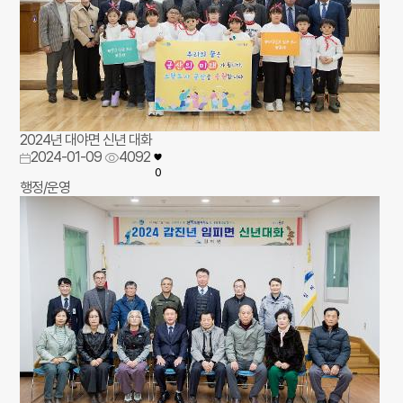
2024년 대야면 신년 대화
2024-01-09
4092
0
행정/운영