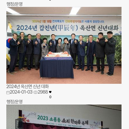
행정/운영
2024년 옥산면 신년 대화
2024-01-03
2988
0
행정/운영