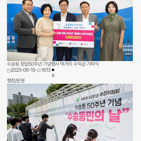
수송동 창립50주년 기념행사 먹거리 수익금 기탁식
2023-06-19
1613
0
행정/운영