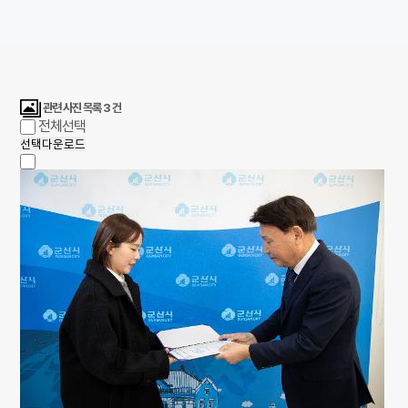
관련 사진 목록
3
건
전체선택
선택다운로드