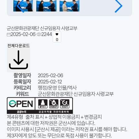
군산문화관광재단 신규임용자 사령교부
2025-02-06
2244
0
전체다운로드
촬영일자
2025-02-06
등록일자
2025-02-12
카테고리
행정/운영 인물/역사
키워드
군산문화관광재단 신규임용자 사령교부
제4유형
출처 표시 + 상업적 이용금지 + 변경금지
본 콘텐츠에 대한 저작권은 군산시에 있습니다.
이미지 사용시 [군산시 제공] 이라는 저작권 표시를 해야 합니다.
제3자에게 양도 또는 무단으로 독점 사용이 불가합니다.