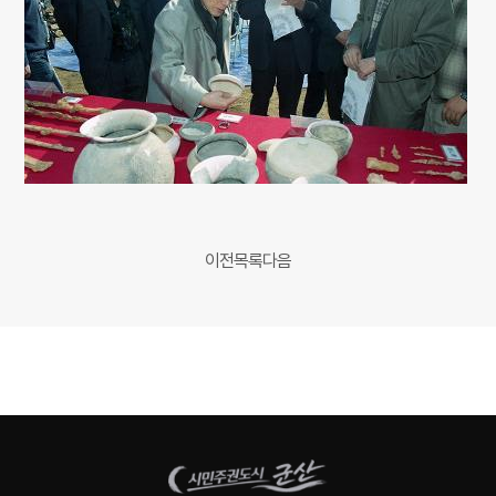
이전
목록
다음