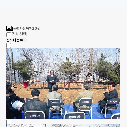
관련 사진 목록
20
건
전체선택
선택다운로드