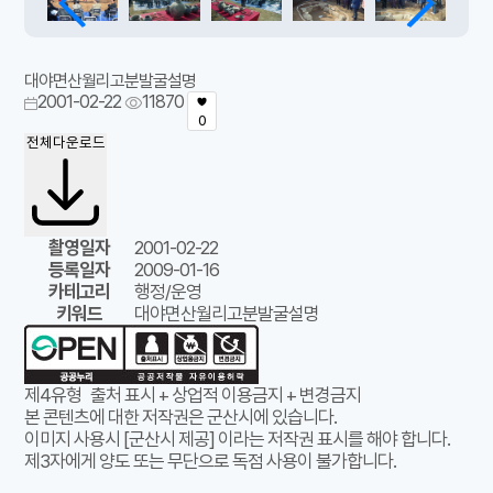
대야면산월리고분발굴설명
2001-02-22
11870
0
전체다운로드
촬영일자
2001-02-22
등록일자
2009-01-16
카테고리
행정/운영
키워드
대야면산월리고분발굴설명
제4유형
출처 표시 + 상업적 이용금지 + 변경금지
본 콘텐츠에 대한 저작권은 군산시에 있습니다.
이미지 사용시 [군산시 제공] 이라는 저작권 표시를 해야 합니다.
제3자에게 양도 또는 무단으로 독점 사용이 불가합니다.