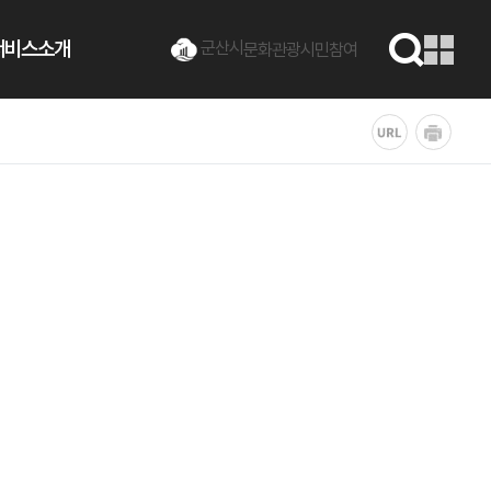
서비스소개
군산시
문화관광
시민참여