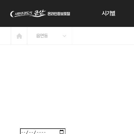
본문 바로가기
시기별
읍면동