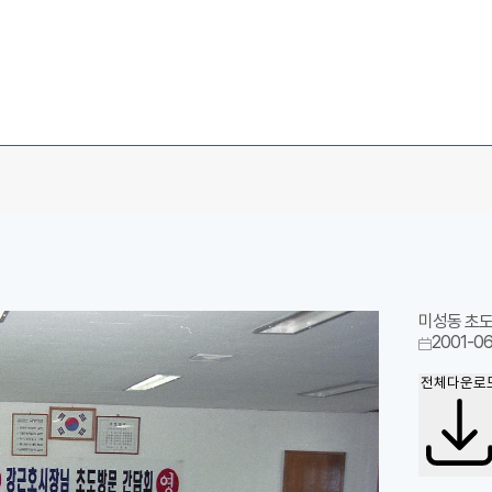
미성동 초
2001-06
전체다운로