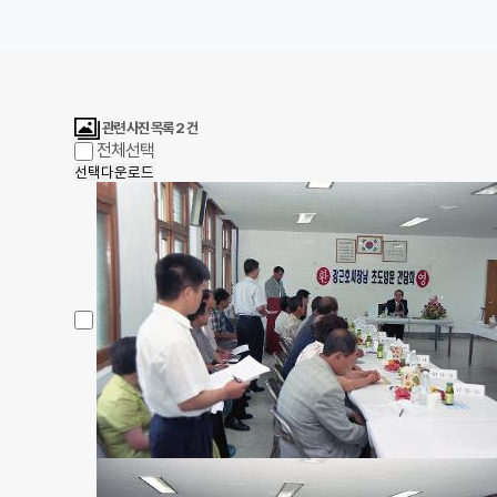
관련 사진 목록
2
건
전체선택
선택다운로드