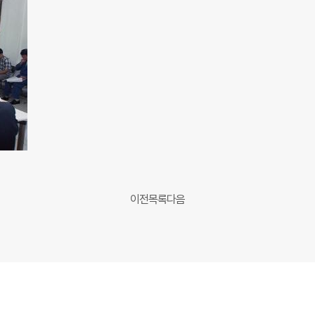
이전
목록
다음