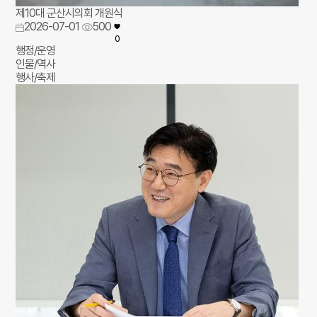
제10대 군산시의회 개원식
2026-07-01
500
0
행정/운영
인물/역사
행사/축제