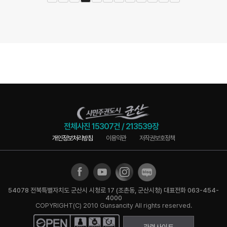
전체사진
15307건
/
213539장
개인정보처리방침
이용약관
저작권보호정책
54078 전북특별자치도 군산시 시청로 17 (조촌동, 군산시청) 대표전화 063-454-
4000
COPYRIGHT(C) 2010 Gunsancity All rights reserved.
관련사이트