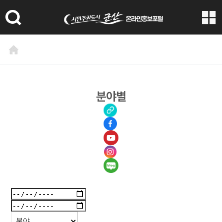
본문 바로가기
분야별