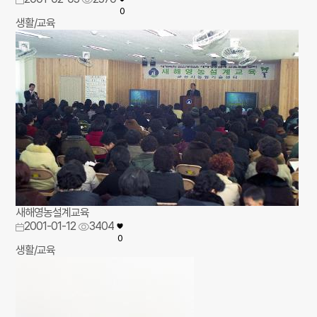
0
생활/교육
새해영농설계교육
2001-01-12
3404
0
생활/교육