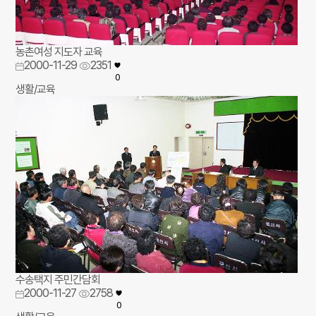
농촌여성 지도자 교육
2000-11-29
2351
0
생활/교육
수송택지 주민간담회
2000-11-27
2758
0