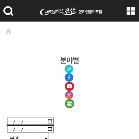
본문 바로가기
분야별