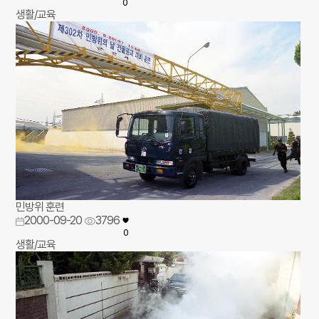
0
생활/교육
민방위 훈련
2000-09-20
3796
0
생활/교육