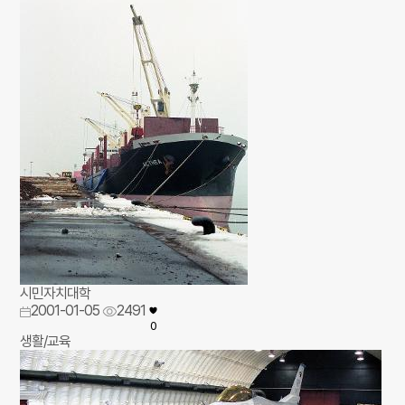
시민자치대학
2001-01-05
2491
0
생활/교육