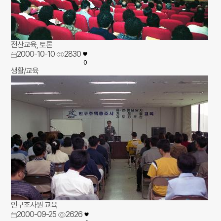
전산교육, 토론
2000-10-10
2830
0
생활/교육
인구조사원 교육
2000-09-25
2626