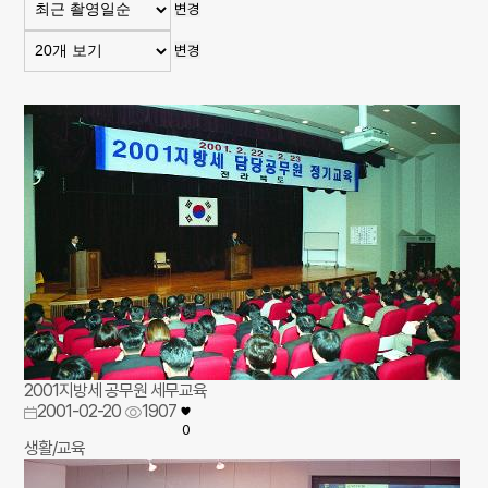
변경
변경
2001지방세 공무원 세무교육
2001-02-20
1907
0
생활/교육