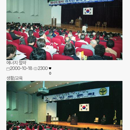
에너지 절약
2000-10-18
2300
0
생활/교육