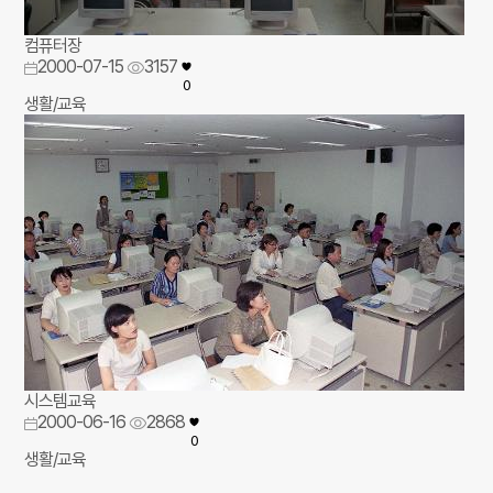
컴퓨터장
2000-07-15
3157
0
생활/교육
시스템교육
2000-06-16
2868
0
생활/교육