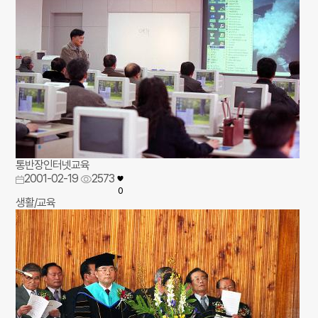
통반장인터넷교육
2001-02-19
2573
0
생활/교육