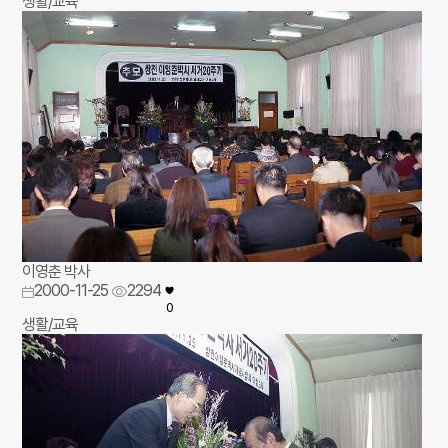
생활/교육
이영춘 박사
2000-11-25
2294
0
생활/교육