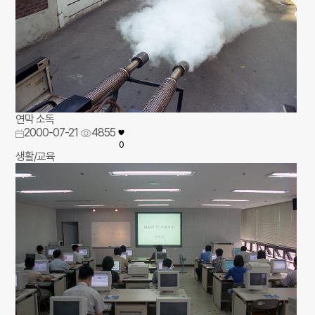
연막 소독
2000-07-21
4855
0
생활/교육