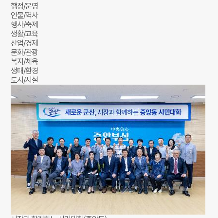
행정/운영
인물/역사
행사/축제
생활/교육
산업/경제
문화/관광
복지/체육
생태/환경
도시/시설