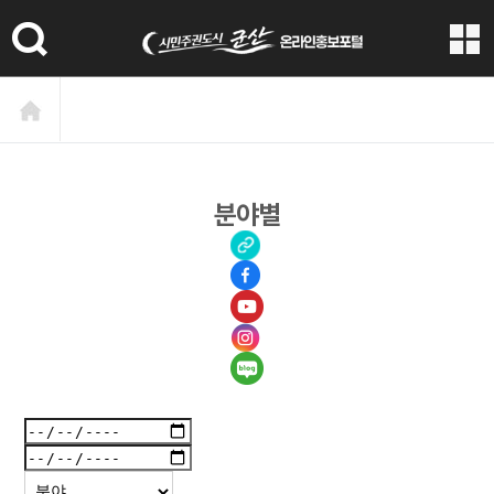
본문 바로가기
분야별