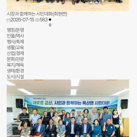
시장과 함께하는 시민대화(회현면)
2026-07-15
583
0
행정/운영
인물/역사
행사/축제
생활/교육
산업/경제
문화/관광
복지/체육
생태/환경
도시/시설