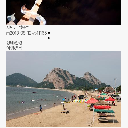
새만금 별똥별
2013-08-12
11165
0
생태/환경
여행/음식