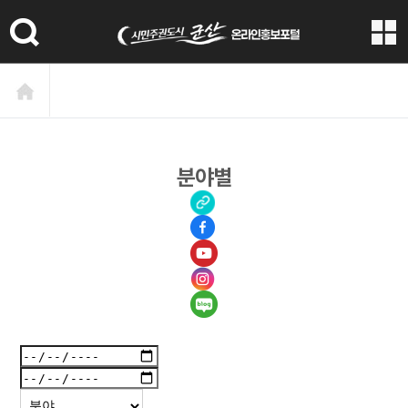
본문 바로가기
분야별