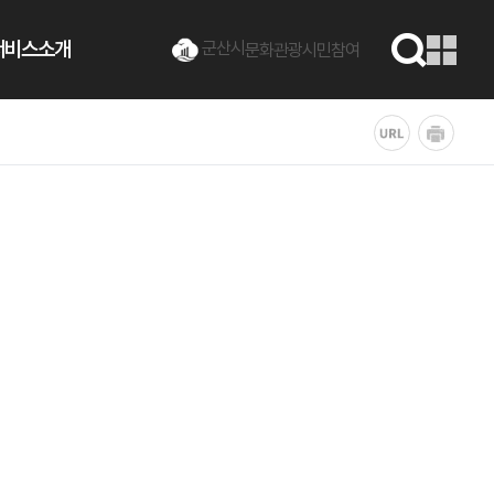
서비스소개
군산시
문화관광
시민참여