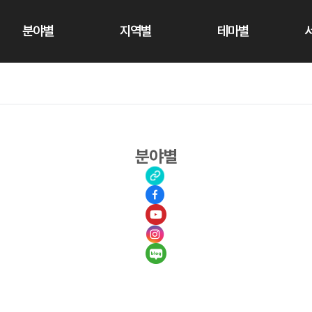
분야별
지역별
테마별
분야별