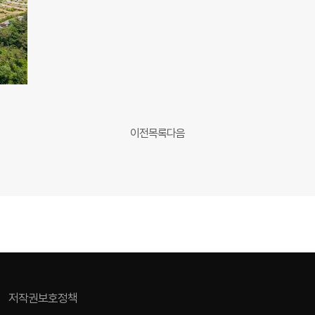
이전
목록
다음
저작권보호정책