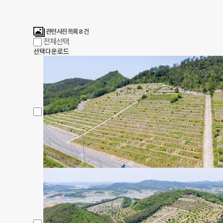
관련 사진 목록
8
건
전체선택
선택다운로드