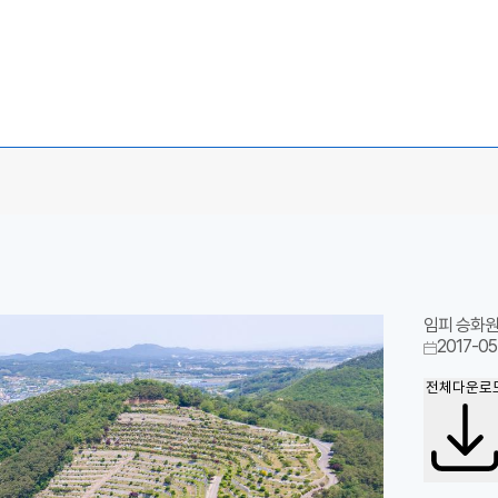
임피 승화원
2017-05
전체다운로