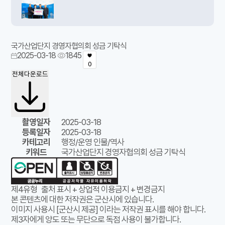
국가산업단지 경영자협의회 성금 기탁식
2025-03-18
1845
0
전체다운로드
촬영일자
2025-03-18
등록일자
2025-03-18
카테고리
행정/운영 인물/역사
키워드
국가산업단지 경영자협의회 성금 기탁식
제4유형
출처 표시 + 상업적 이용금지 + 변경금지
본 콘텐츠에 대한 저작권은 군산시에 있습니다.
이미지 사용시 [군산시 제공] 이라는 저작권 표시를 해야 합니다.
제3자에게 양도 또는 무단으로 독점 사용이 불가합니다.