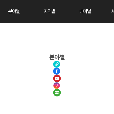
분야별
지역별
테마별
분야별