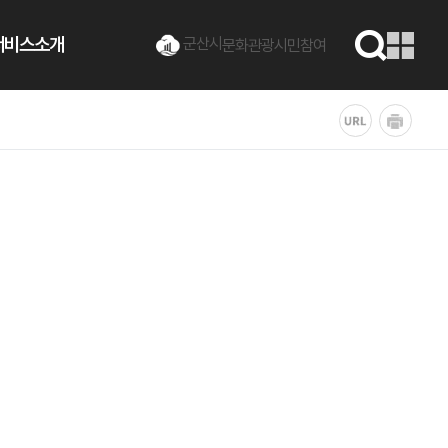
서비스소개
군산시
문화관광
시민참여