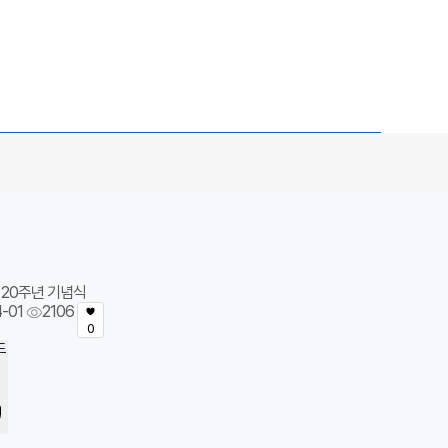
20주년 기념식
-01
2106
0
드