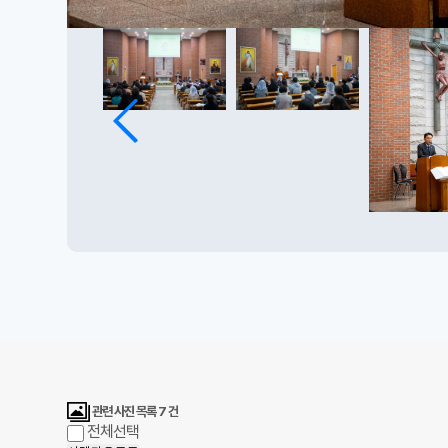
관련 사진 목록
7
건
전체선택