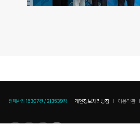
개인정보처리방침
이용약관
전체사진
15307건
/
213539장
54078 전북특별자치도 군산시 시청로 
COPYRIGHT(C) 2010 Gunsancity Al