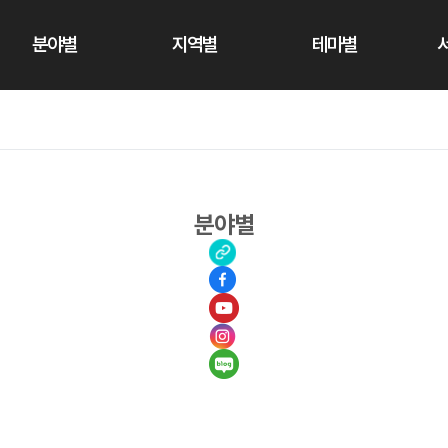
분야별
지역별
테마별
분야별