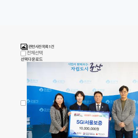
관련 사진 목록
1
건
전체선택
선택다운로드