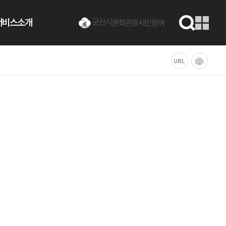
서비스소개
군산시
문화관광
시민참여