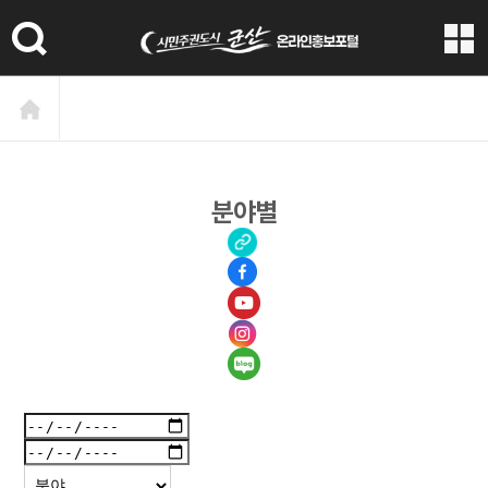
본문 바로가기
분야별