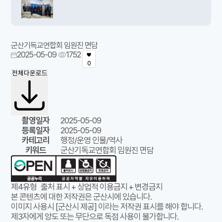
군산기독교연합회 임원진 면담
2025-05-09
1752
0
전체다운로드
촬영일자
2025-05-09
등록일자
2025-05-09
카테고리
행정/운영 인물/역사
키워드
군산기독교연합회 임원진 면담
제4유형
출처 표시 + 상업적 이용금지 + 변경금지
본 콘텐츠에 대한 저작권은 군산시에 있습니다.
이미지 사용시 [군산시 제공] 이라는 저작권 표시를 해야 합니다.
제3자에게 양도 또는 무단으로 독점 사용이 불가합니다.