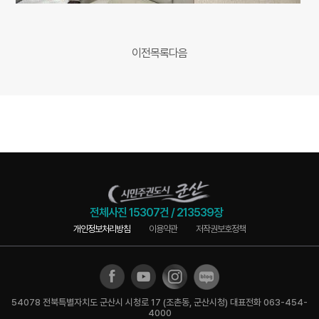
이전
목록
다음
전체사진
15307건
/
213539장
개인정보처리방침
이용약관
저작권보호정책
54078 전북특별자치도 군산시 시청로 17 (조촌동, 군산시청) 대표전화 063-454-
4000