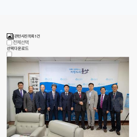
관련 사진 목록
1
건
전체선택
선택다운로드