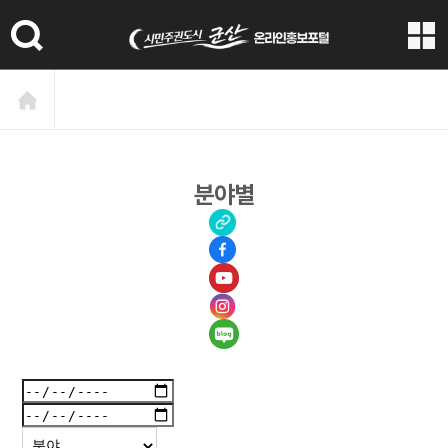
본문 바로가기
분야별