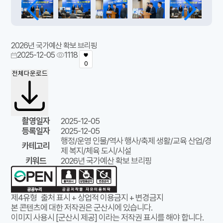
2026년 국가예산 확보 브리핑
2025-12-05
1118
0
전체다운로드
촬영일자
2025-12-05
등록일자
2025-12-05
행정/운영 인물/역사 행사/축제 생활/교육 산업/경
카테고리
제 복지/체육 도시/시설
키워드
2026년 국가예산 확보 브리핑
제4유형
출처 표시 + 상업적 이용금지 + 변경금지
본 콘텐츠에 대한 저작권은 군산시에 있습니다.
이미지 사용시 [군산시 제공] 이라는 저작권 표시를 해야 합니다.