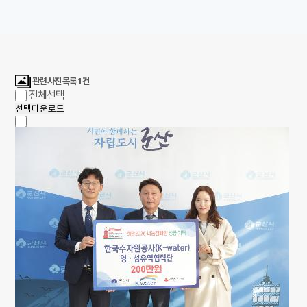
관련 사진 목록
1
건
전체선택
선택다운로드