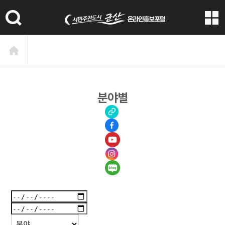
본문 바로가기
분야별