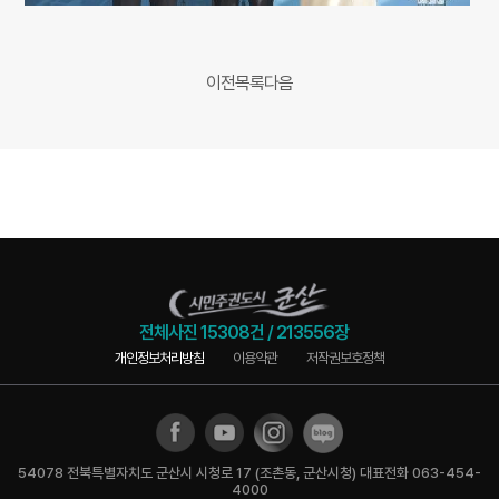
이전
목록
다음
전체사진
15308건
/
213556장
개인정보처리방침
이용약관
저작권보호정책
54078 전북특별자치도 군산시 시청로 17 (조촌동, 군산시청) 대표전화 063-454-
4000