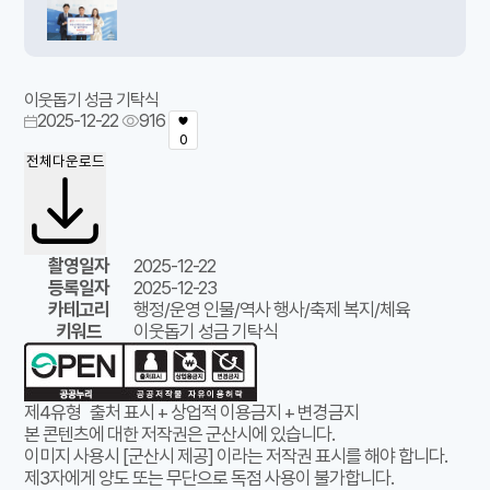
이웃돕기 성금 기탁식
2025-12-22
916
0
전체다운로드
촬영일자
2025-12-22
등록일자
2025-12-23
카테고리
행정/운영 인물/역사 행사/축제 복지/체육
키워드
이웃돕기 성금 기탁식
제4유형
출처 표시 + 상업적 이용금지 + 변경금지
본 콘텐츠에 대한 저작권은 군산시에 있습니다.
이미지 사용시 [군산시 제공] 이라는 저작권 표시를 해야 합니다.
제3자에게 양도 또는 무단으로 독점 사용이 불가합니다.