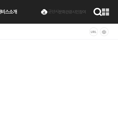
서비스소개
군산시
문화관광
시민참여