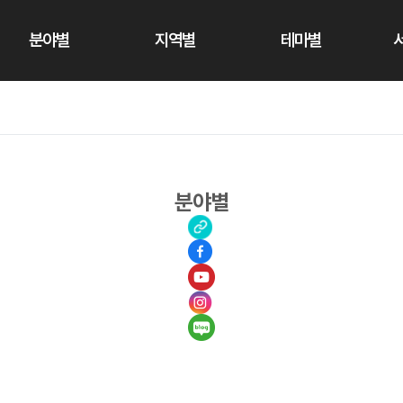
분야별
지역별
테마별
분야별