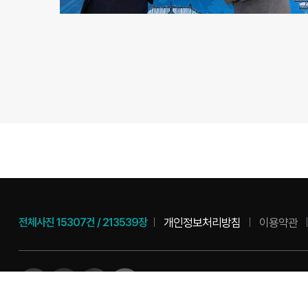
개인정보처리방침
이용약관
전체사진
15307건
/
213539장
54078 전북특별자치도 군산시 시청로 
COPYRIGHT(C) 2010 Gunsancity Al