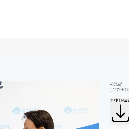
사령교부
2026-05
전체다운로