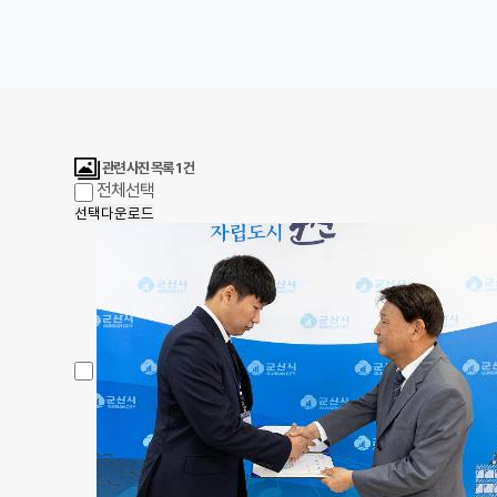
관련 사진 목록
1
건
전체선택
선택다운로드