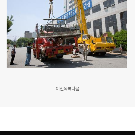
이전
목록
다음