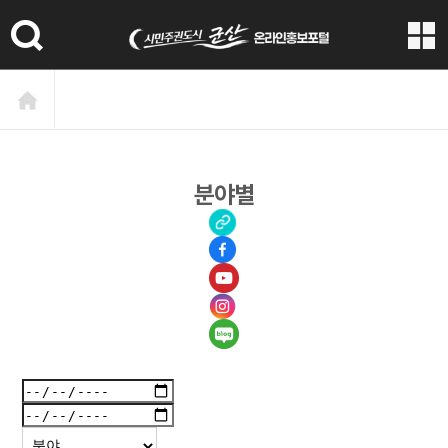
본문 바로가기
분야별