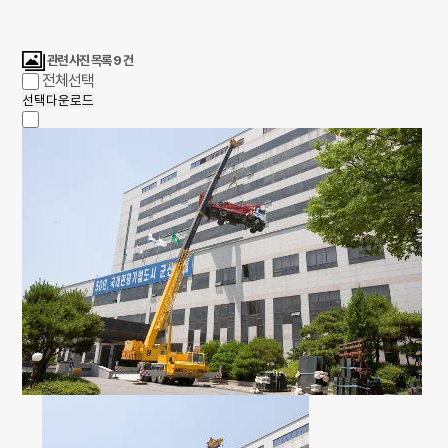
관련 사진 목록
9
건
전체선택
선택다운로드