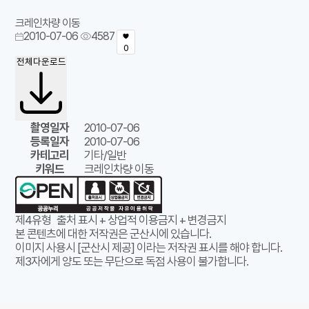
크레인차량 이동
2010-07-06
4587
0
전체다운로드
촬영일자
2010-07-06
등록일자
2010-07-06
카테고리
기타/일반
키워드
크레인차량 이동
제4유형
출처 표시 + 상업적 이용금지 + 변경금지
본 콘텐츠에 대한 저작권은 군산시에 있습니다.
이미지 사용시 [군산시 제공] 이라는 저작권 표시를 해야 합니다.
제3자에게 양도 또는 무단으로 독점 사용이 불가합니다.