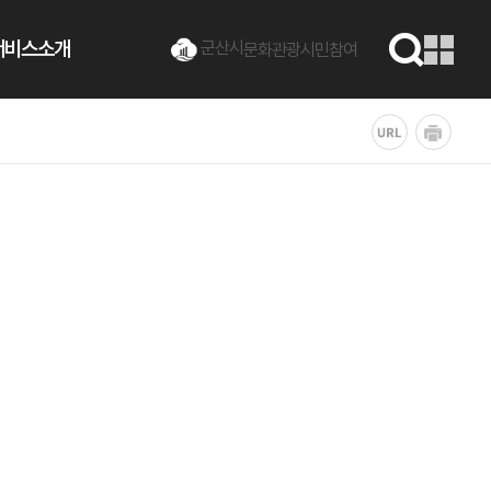
서비스소개
군산시
문화관광
시민참여