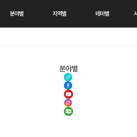
분야별
지역별
테마별
분야별