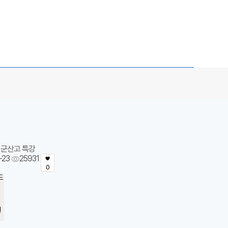
 군산고 특강
-23
25931
0
드