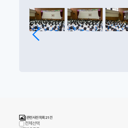
관련 사진 목록
21
건
전체선택