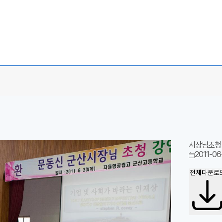
시장님초청
2011-06
전체다운로