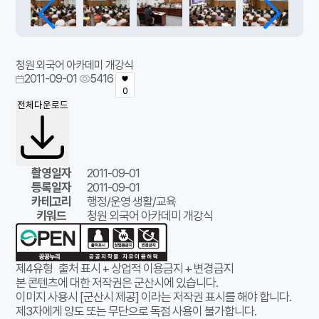
청원 외국어 아카데미 개강식
2011-09-01
5416
0
전체다운로드
촬영일자
2011-09-01
등록일자
2011-09-01
카테고리
행정/운영 생활/교육
키워드
청원 외국어 아카데미 개강식
제4유형
출처 표시 + 상업적 이용금지 + 변경금지
본 콘텐츠에 대한 저작권은 군산시에 있습니다.
이미지 사용시 [군산시 제공] 이라는 저작권 표시를 해야 합니다.
제3자에게 양도 또는 무단으로 독점 사용이 불가합니다.