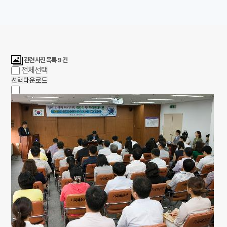
관련 사진 목록
9
건
전체선택
선택다운로드