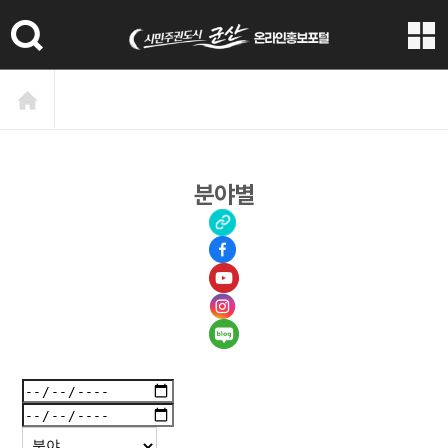
본문 바로가기
분야별