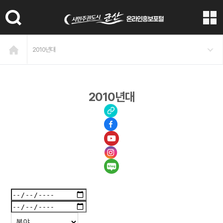
본문 바로가기
2010년대
2010년대