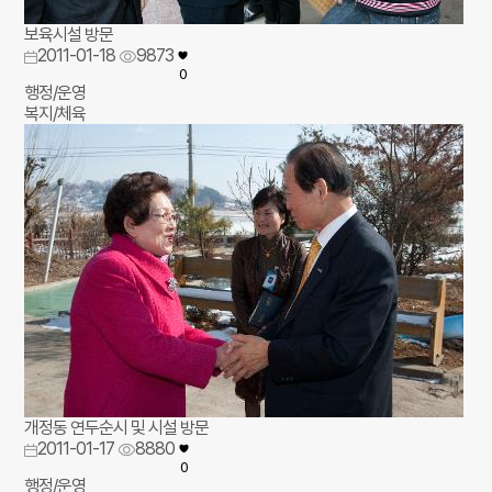
보육시설 방문
2011-01-18
9873
0
행정/운영
복지/체육
개정동 연두순시 및 시설 방문
2011-01-17
8880
0
행정/운영