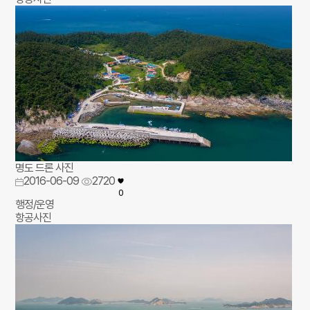
명도 드론 사진
2016-06-09
2720
0
행정/운영
항공사진