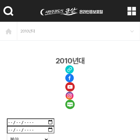
본문 바로가기
2010년대
2010년대