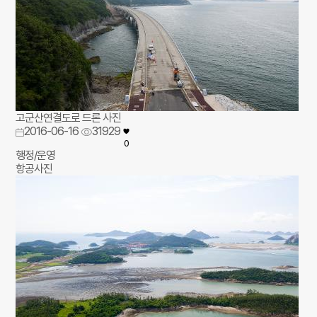
고군산연결도로 드론 사진
2016-06-16
31929
0
행정/운영
항공사진