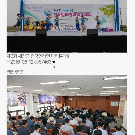
제2회 새만금 전국인라인 마라톤대회
2016-06-12
57463
0
행정/운영