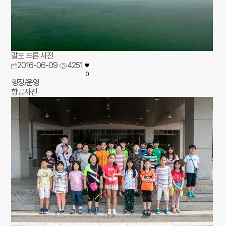
말도 드론 사진
2016-06-09
4251
0
행정/운영
항공사진