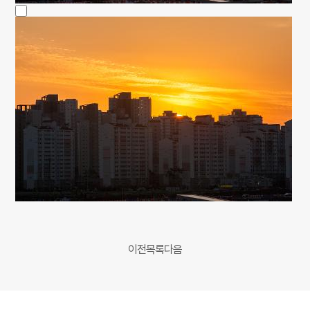
이전
목록
다음