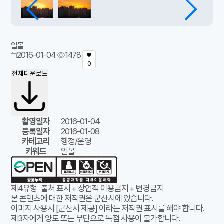
일몰
2016-01-04
1478
0
전체다운로드
촬영일자
2016-01-04
등록일자
2016-01-08
카테고리
행정/운영
키워드
일몰
제4유형
출처 표시 + 상업적 이용금지 + 변경금지
본 콘텐츠에 대한 저작권은 군산시에 있습니다.
이미지 사용시 [군산시 제공] 이라는 저작권 표시를 해야 합니다.
제3자에게 양도 또는 무단으로 독점 사용이 불가합니다.