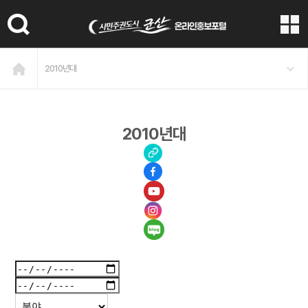
본문 바로가기
2010년대
2010년대