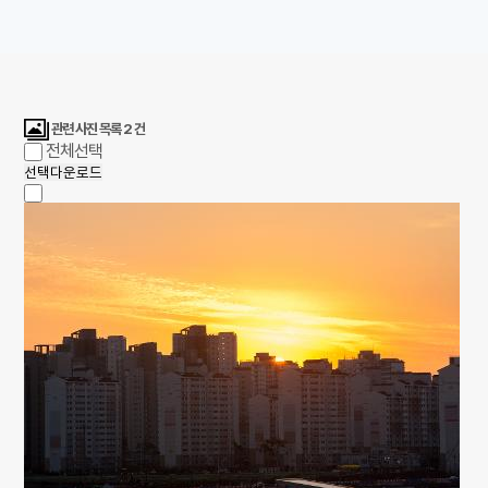
관련 사진 목록
2
건
전체선택
선택다운로드