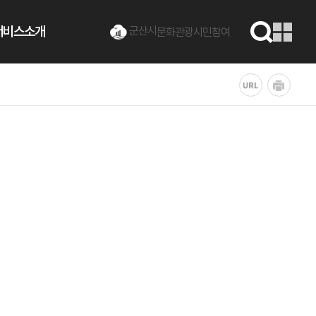
서비스소개
군산시
문화관광
시민참여