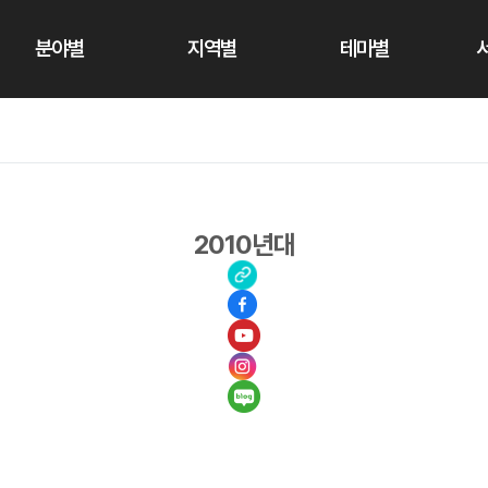
분야별
지역별
테마별
2010년대