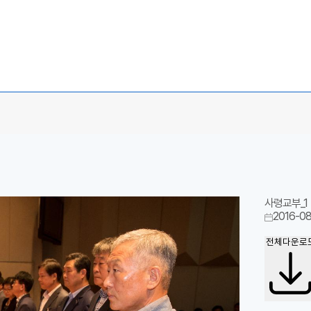
사령교부_1
2016-08
전체다운로