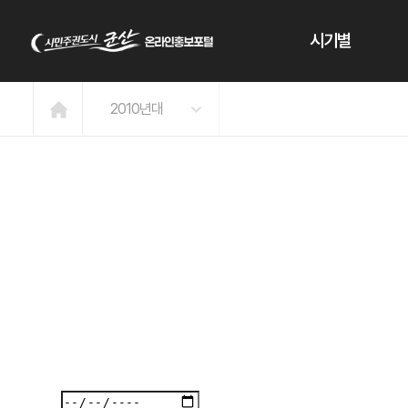
본문 바로가기
시기별
2010년대