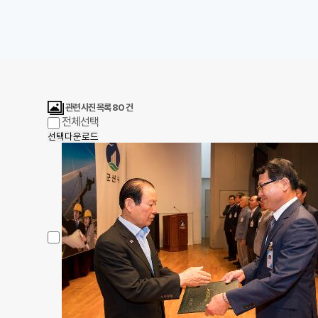
관련 사진 목록
80
건
전체선택
선택다운로드