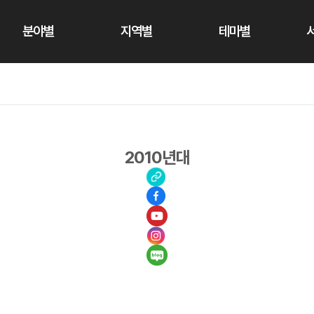
분야별
지역별
테마별
2010년대