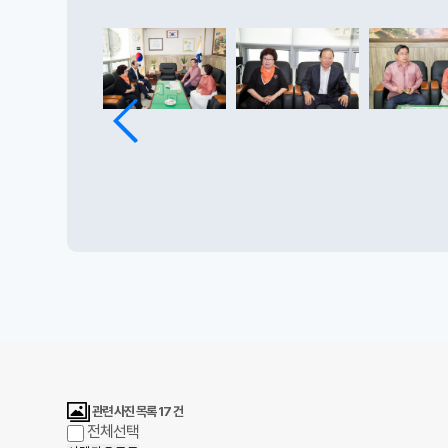
관련 사진 목록
17
건
전체선택