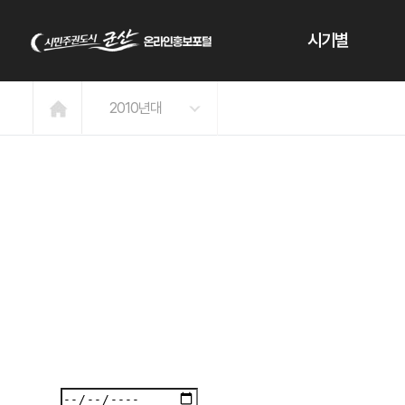
본문 바로가기
시기별
2010년대