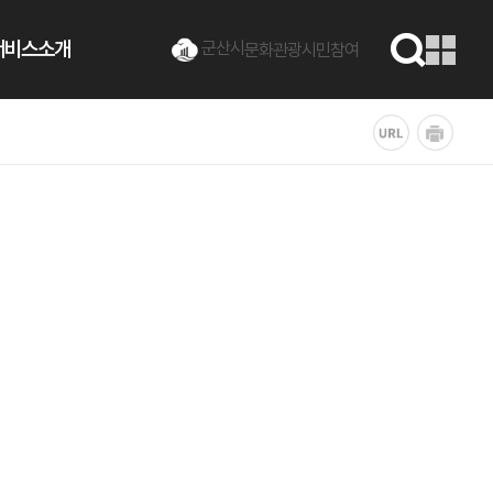
서비스소개
군산시
문화관광
시민참여