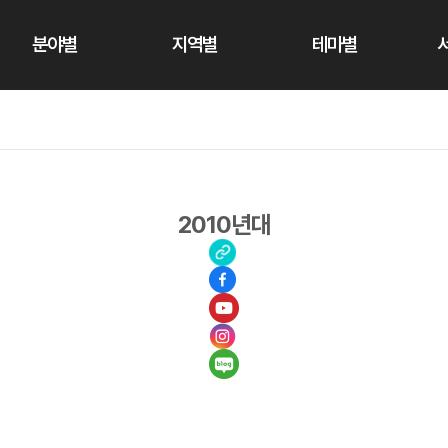
분야별
지역별
테마별
2010년대