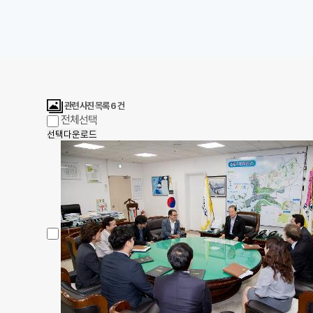
관련 사진 목록
6
건
전체선택
선택다운로드