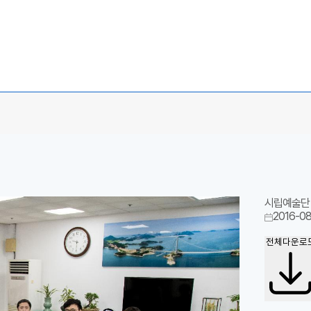
시립예술단
2016-0
전체다운로