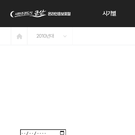
본문 바로가기
시기별
2010년대