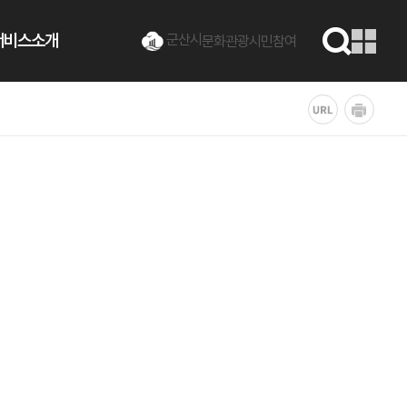
서비스소개
군산시
문화관광
시민참여