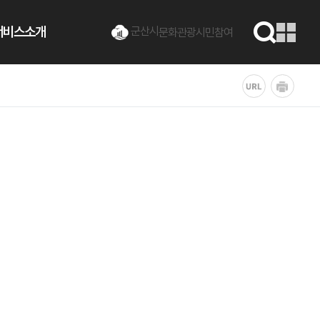
서비스소개
군산시
문화관광
시민참여