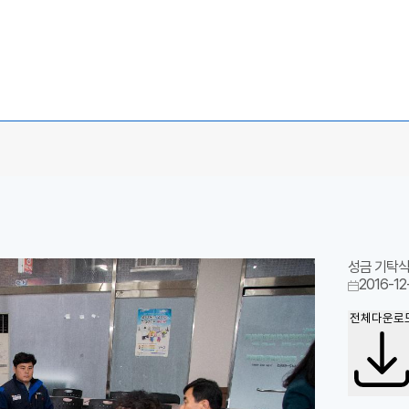
성금 기탁식
2016-12
전체다운로