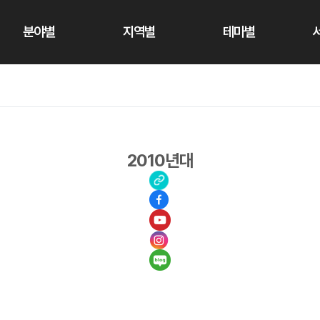
분야별
지역별
테마별
2010년대