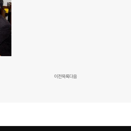
이전
목록
다음