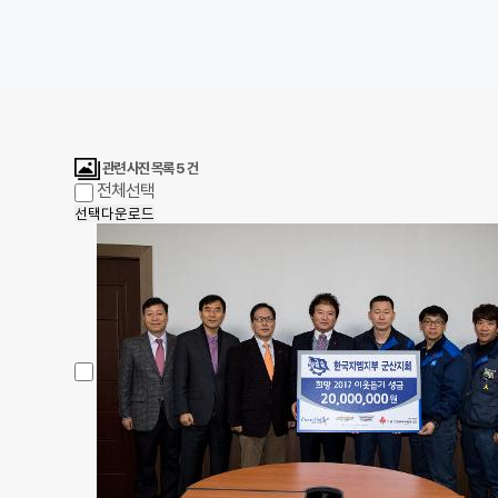
관련 사진 목록
5
건
전체선택
선택다운로드