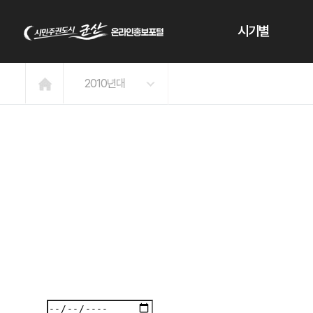
본문 바로가기
시기별
2010년대