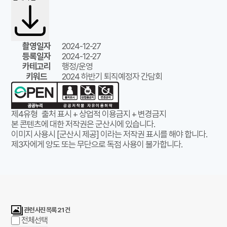
촬영일자
2024-12-27
등록일자
2024-12-27
카테고리
행정/운영
키워드
2024 하반기 퇴직예정자 간담회
제4유형
출처 표시 + 상업적 이용금지 + 변경금지
본 콘텐츠에 대한 저작권은 군산시에 있습니다.
이미지 사용시 [군산시 제공] 이라는 저작권 표시를 해야 합니다.
제3자에게 양도 또는 무단으로 독점 사용이 불가합니다.
관련 사진 목록
21
건
전체선택