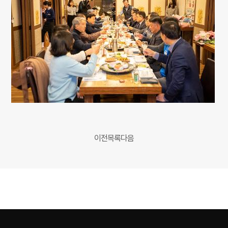
이전
목록
다음