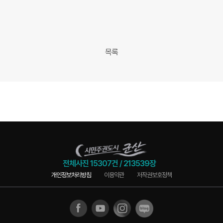
목록
전체사진
15307건
/
213539장
개인정보처리방침
이용약관
저작권보호정책