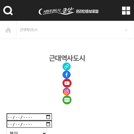
본문 바로가기
근대역사도시
근대역사도시