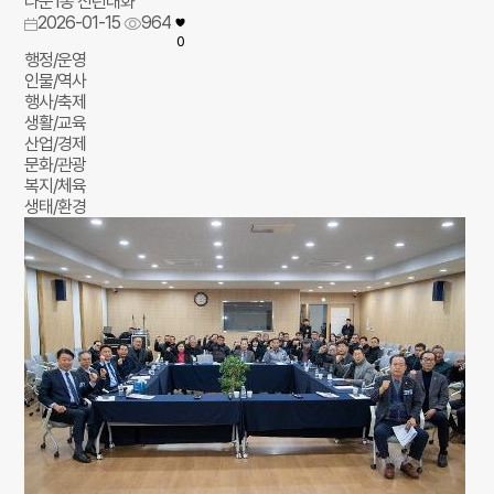
나운1동 신년대화
2026-01-15
964
0
행정/운영
인물/역사
행사/축제
생활/교육
산업/경제
문화/관광
복지/체육
생태/환경