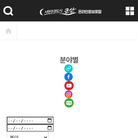
본문 바로가기
분야별