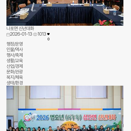
나포면 신년대화
2026-01-13
1013
0
행정/운영
인물/역사
행사/축제
생활/교육
산업/경제
문화/관광
복지/체육
생태/환경