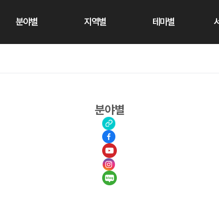
분야별
지역별
테마별
분야별