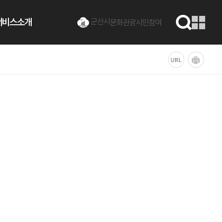
서비스소개
군산시
문화관광
시민참여