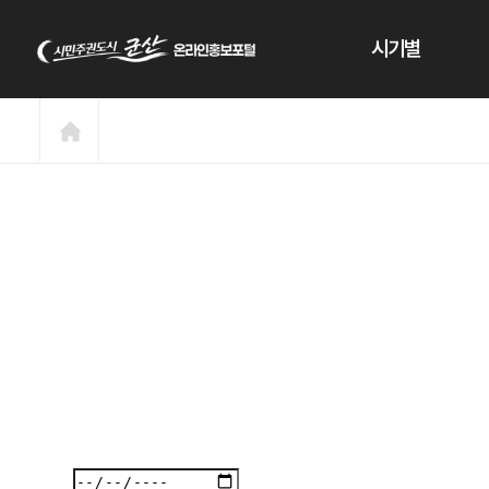
본문 바로가기
시기별