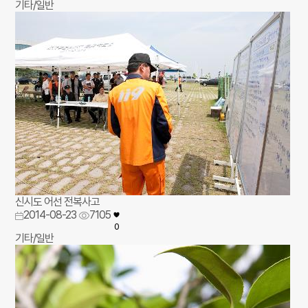
기타/일반
신시도 어선 전복사고
2014-08-23
7105
0
기타/일반