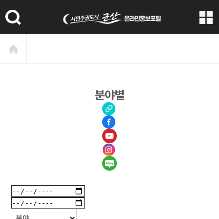
본문 바로가기
분야별