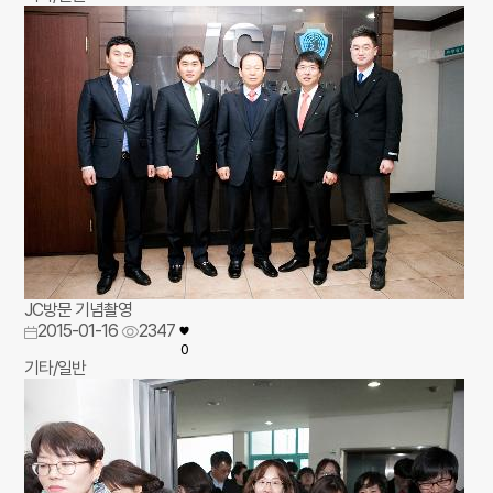
JC방문 기념촬영
2015-01-16
2347
0
기타/일반