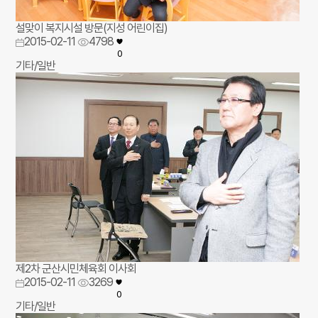
설맞이 복지시설 방문(지성 어린이집)
2015-02-11
4798
0
기타/일반
제2차 군산시민체육회 이사회
2015-02-11
3269
0
기타/일반