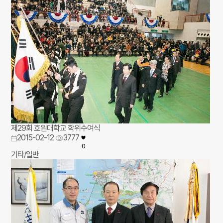
제29회 호원대학교 학위수여식
2015-02-12
3777
0
기타/일반