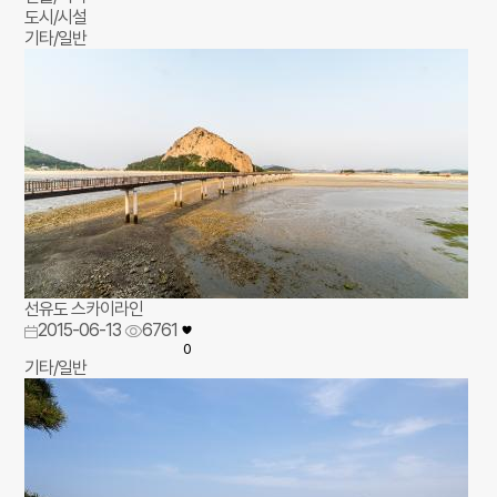
도시/시설
기타/일반
선유도 스카이라인
2015-06-13
6761
0
기타/일반