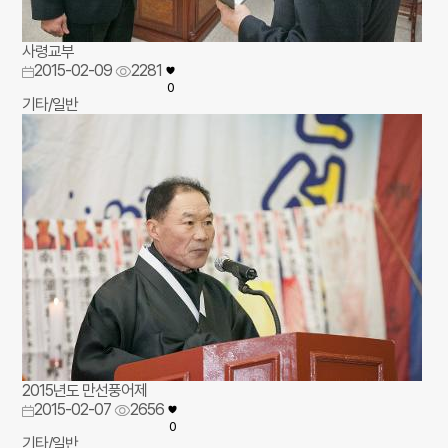
사령교부
2015-02-09
2281
0
기타/일반
2015년도 만선풍어제
2015-02-07
2656
0
기타/일반