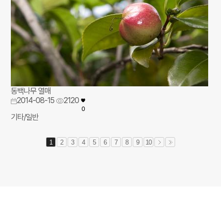
동백나무 열매
2014-08-15
2120
0
기타/일반
1
2
3
4
5
6
7
8
9
10