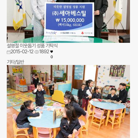
설명절 이웃돕기 성품 기탁식
2015-02-12
1892
0
기타/일반