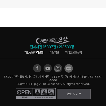
전체사진
15307건
/
213539장
개인정보처리방침
이용약관
저작권보호정책
54078 전북특별자치도 군산시 시청로 17 (조촌동, 군산시청) 대표전화 063-454-
4000
COPYRIGHT(C) 2010 Gunsancity All rights reserved.
관련사이트